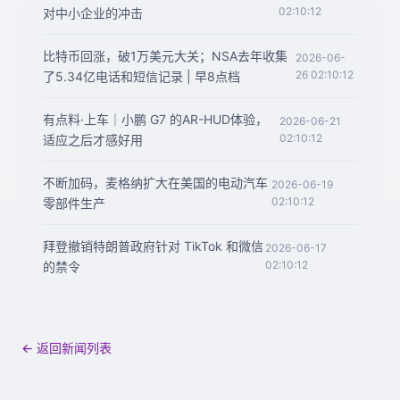
02:10:12
对中小企业的冲击
比特币回涨，破1万美元大关；NSA去年收集
2026-06-
26 02:10:12
了5.34亿电话和短信记录 | 早8点档
有点料·上车｜小鹏 G7 的AR-HUD体验，
2026-06-21
02:10:12
适应之后才感好用
不断加码，麦格纳扩大在美国的电动汽车
2026-06-19
02:10:12
零部件生产
拜登撤销特朗普政府针对 TikTok 和微信
2026-06-17
02:10:12
的禁令
← 返回新闻列表