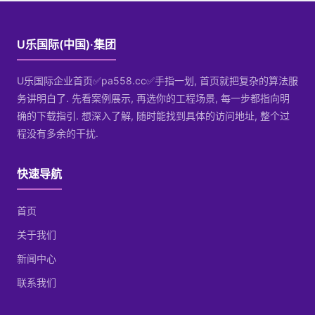
U乐国际(中国)·集团
U乐国际企业首页✅pa558.cc✅手指一划, 首页就把复杂的算法服
务讲明白了. 先看案例展示, 再选你的工程场景, 每一步都指向明
确的下载指引. 想深入了解, 随时能找到具体的访问地址, 整个过
程没有多余的干扰.
快速导航
首页
关于我们
新闻中心
联系我们