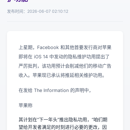
发布时间：2026-06-07 02:10:12
上星期，Facebook 和其他首要发行商对苹果
即将在 iOS 14 中发动的隐私维护功用提出了
严厉批判，该功用预计会削减他们的移动广告
收入。苹果现已承认将推延相关维护功用。
在发给 The Information 的声明中，
苹果称
其计划在“下一年头”推出隐私功用，“咱们期
望给开发者满足的时刻进行必要的更改，因