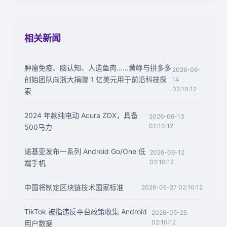
相关新闻
肿瘤免疫、脑认知、人造鱼肉……黄峥与拼多多
2026-06-
创始团队向浙大捐赠 1 亿美元用于前沿科技探
14
02:10:12
索
2024 年款纯电动 Acura ZDX，具备
2026-06-13
02:10:12
500马力
诺基亚发布一系列 Android Go/One 低
2026-06-12
02:10:12
端手机
中国将制定区块链技术国家标准
2026-05-27 02:10:12
TikTok 被指违反平台政策收集 Android
2026-05-25
02:10:12
用户数据