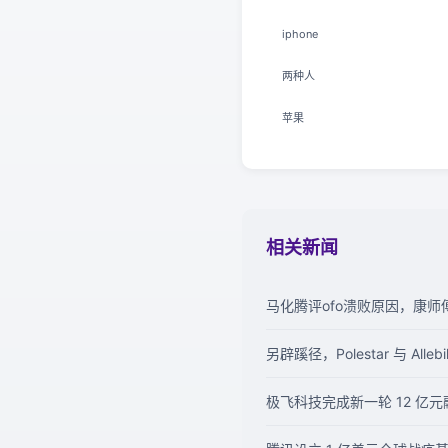
iphone
两种人
苹果
相关新闻
马化腾评ofo溃败原因，康师傅
另辟蹊径，Polestar 与 Al
极飞科技完成新一轮 12 亿