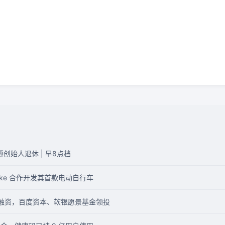
创始人退休 | 早8点档
lebike 合作开发其首款电动自行车
元融资，百度资本、软银愿景基金领投