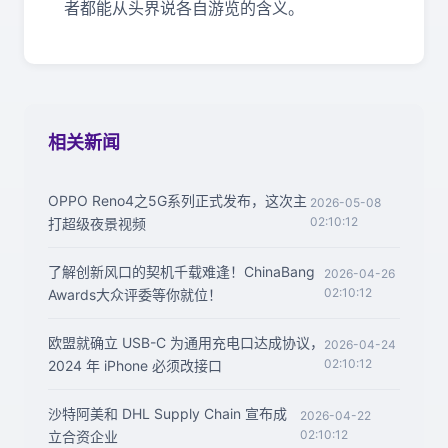
者都能从头界说各自游览的含义。
相关新闻
OPPO Reno4之5G系列正式发布，这次主
2026-05-08
02:10:12
打超级夜景视频
了解创新风口的契机千载难逢！ChinaBang
2026-04-26
02:10:12
Awards大众评委等你就位！
欧盟就确立 USB-C 为通用充电口达成协议，
2026-04-24
02:10:12
2024 年 iPhone 必须改接口
沙特阿美和 DHL Supply Chain 宣布成
2026-04-22
02:10:12
立合资企业