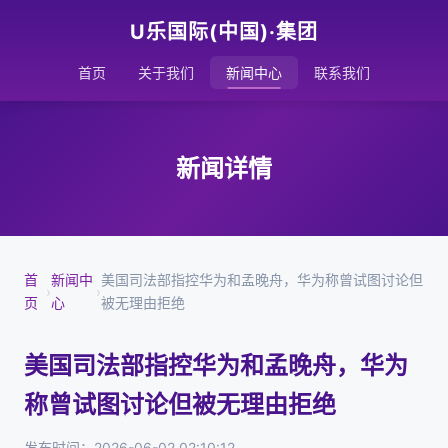
U乐国际(中国)·集团
首页
关于我们
新闻中心
联系我们
新闻详情
首
新闻中
美国司法部指控华为和孟晚舟，华为称曾试图讨论但
›
›
页
心
被无理由拒绝
美国司法部指控华为和孟晚舟，华为
称曾试图讨论但被无理由拒绝
发布时间：2026-06-02 02:10:12