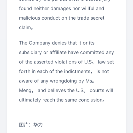
found neither damages nor willful and
malicious conduct on the trade secret
claim。
The Company denies that it or its
subsidiary or affiliate have committed any
of the asserted violations of U.S。 law set
forth in each of the indictments， is not
aware of any wrongdoing by Ms。
Meng， and believes the U.S。 courts will
ultimately reach the same conclusion。
图片：华为