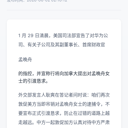
1 月 29 日清晨，美国司法部宣告了对华为公
司、有关子公司及其副董事长、首席财政官
孟晚舟
的指控，并宣称行将向加拿大提出对孟晚舟女
士的引渡恳求。
外交部发言人耿爽在答记者问时说：咱们再次
敦促美方当即吊销对孟晚舟女士的逮捕令，不
要宣布正式引渡恳求，防止在过错的道路上越
走越远。中方一起敦促加方认真对待中方严肃