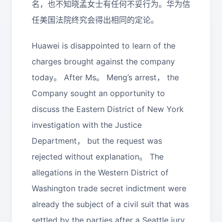
名，也不知晓孟女士有任何不妥行为。华为信
任美国法院终究会得出相同的定论。
Huawei is disappointed to learn of the
charges brought against the company
today。 After Ms。 Meng’s arrest， the
Company sought an opportunity to
discuss the Eastern District of New York
investigation with the Justice
Department， but the request was
rejected without explanation。 The
allegations in the Western District of
Washington trade secret indictment were
already the subject of a civil suit that was
settled by the parties after a Seattle jury