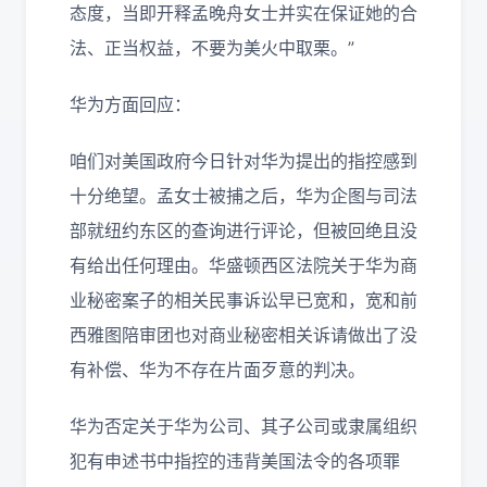
态度，当即开释孟晚舟女士并实在保证她的合
法、正当权益，不要为美火中取栗。”
华为方面回应：
咱们对美国政府今日针对华为提出的指控感到
十分绝望。孟女士被捕之后，华为企图与司法
部就纽约东区的查询进行评论，但被回绝且没
有给出任何理由。华盛顿西区法院关于华为商
业秘密案子的相关民事诉讼早已宽和，宽和前
西雅图陪审团也对商业秘密相关诉请做出了没
有补偿、华为不存在片面歹意的判决。
华为否定关于华为公司、其子公司或隶属组织
犯有申述书中指控的违背美国法令的各项罪