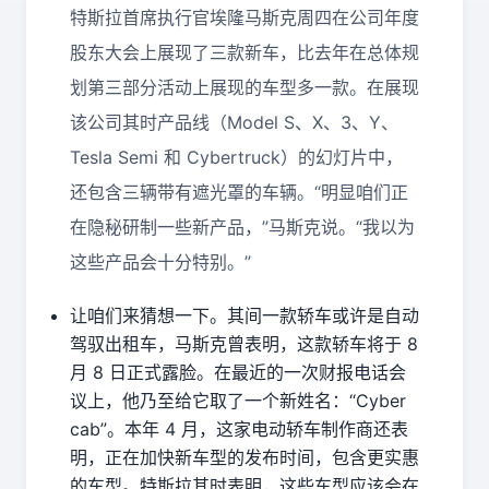
特斯拉首席执行官埃隆马斯克周四在公司年度
股东大会上展现了三款新车，比去年在总体规
划第三部分活动上展现的车型多一款。
在展现
该公司其时产品线（Model S、X、3、Y、
Tesla Semi 和 Cyber​​truck）的幻灯片中，
还包含三辆带有遮光罩的车辆。
“明显咱们正
在隐秘研制一些新产品，”马斯克
说。“我以为
这些产品会十分特别。”
让咱们来猜想一下。其间一款轿车或许是自动
驾驭出租车，马斯克曾表明，这款轿车将于 8
月 8 日正式露脸。在最近的一次财报电话会
议上，他乃至给它取了一个新姓名：“Cyber​​
cab”。本年 4 月，这家电动轿车制作商还表
明，正在加快新车型的发布时间，包含更实惠
的车型。特斯拉其时表明，这些车型应该会在