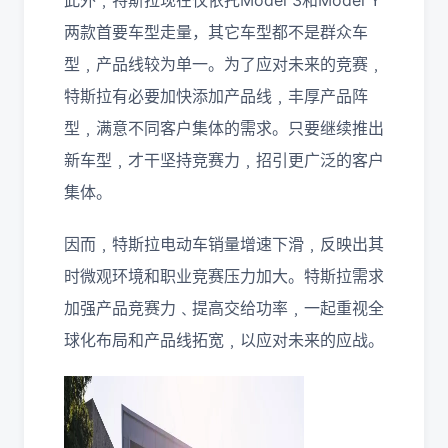
此外﹐特斯拉现在仅依托Model 3和Model Y
两款首要车型走量，其它车型都不是群众车
型﹐产品线较为单一。为了应对未来的竞赛﹐
特斯拉有必要加快添加产品线﹐丰厚产品阵
型﹐满意不同客户集体的需求。只要继续推出
新车型﹐才干坚持竞赛力﹐招引更广泛的客户
集体。
因而﹐特斯拉电动车销量增速下滑﹐反映出其
时微观环境和职业竞赛压力加大。特斯拉需求
加强产品竞赛力﹑提高交给功率﹐一起重视全
球化布局和产品线拓宽﹐以应对未来的应战。