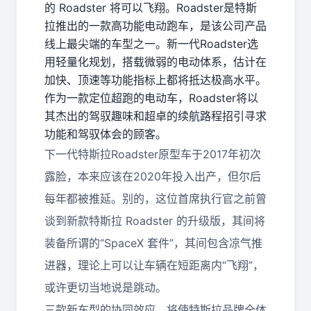
的 Roadster 将可以飞翔。Roadster是特斯
拉推出的一款高功能电动跑车，是该公司产品
线上最尖端的车型之一。新一代Roadster选
用轻量化规划，搭载微弱的电动体系，估计在
加快、顶速等功能指标上都将抵达极高水平。
作为一款定位超跑的电动车，Roadster将以
其杰出的驾驭趣味和超卓的续航路程招引寻求
功能和驾驭体会的顾客。
下一代特斯拉Roadster原型车于2017年初次
露脸，本来应该在2020年投入出产，但尔后
每年都被推延。
别的，这位首席执行官之前曾
谈到新款特斯拉 Roadster 的升级版，其间将
装备所谓的“SpaceX 套件”，其间包含凉气推
进器，理论上可以让车辆在短距离内“飞翔”，
或许更切当地说是跳动。
三款新车型的协同效应，将使特斯拉品牌全体