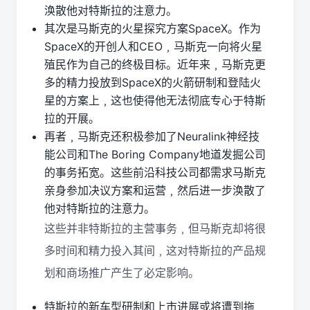
涣散他对特斯拉的注意力。
其次是马斯克的火星探究方案SpaceX。作为
SpaceX的开创人和CEO﹐马斯克一向将火星
殖民作为自己的终极目标。近年来﹐马斯克更
多的精力投放到SpaceX的火箭研制和登陆火
星的方案上﹐这也使得他无法彻底专心于特斯
拉的开展。
再者﹐马斯克还积极参加了Neuralink神经技
能公司和The Boring Company地道发掘公司
的事务拓宽。这些前沿科技公司都需求马斯克
亲身参加决议方案和运营﹐然后进一步涣散了
他对特斯拉的注意力。
这些并非特斯拉的主营事务﹐但马斯克却将很
多时间和精力投入其间﹐这对特斯拉的产品规
划和商场推广产生了必定影响。
特斯拉的新车型研制和上市进展或将遭到拖