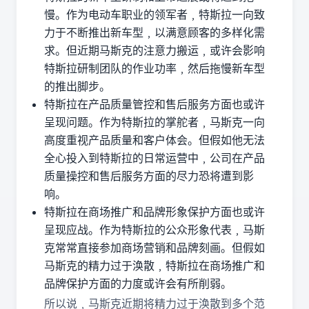
慢。作为电动车职业的领军者﹐特斯拉一向致
力于不断推出新车型﹐以满意顾客的多样化需
求。但近期马斯克的注意力搬运﹐或许会影响
特斯拉研制团队的作业功率﹐然后拖慢新车型
的推出脚步。
特斯拉在产品质量管控和售后服务方面也或许
呈现问题。作为特斯拉的掌舵者﹐马斯克一向
高度重视产品质量和客户体会。但假如他无法
全心投入到特斯拉的日常运营中﹐公司在产品
质量操控和售后服务方面的尽力恐将遭到影
响。
特斯拉在商场推广和品牌形象保护方面也或许
呈现应战。作为特斯拉的公众形象代表﹐马斯
克常常直接参加商场营销和品牌刻画。但假如
马斯克的精力过于涣散﹐特斯拉在商场推广和
品牌保护方面的力度或许会有所削弱。
所以说﹐马斯克近期将精力过于涣散到多个范