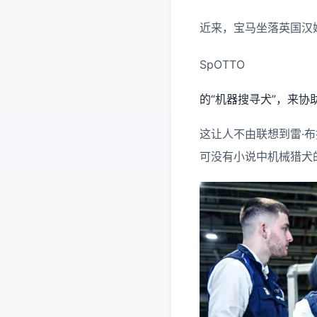
近来，宝马坐落英国汉姆
SpOTTO
的“机器搜寻犬”，来协
这让人不由联想到雷·布
可没有小说中机械猎犬的