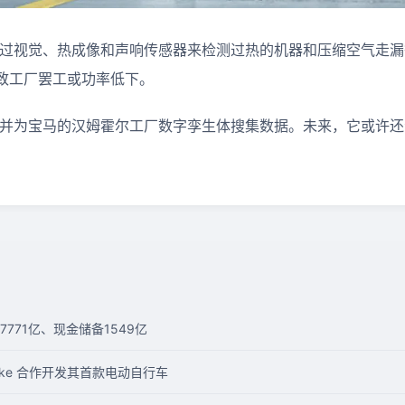
 能经过视觉、热成像和声响传感器来检测过热的机器和压缩空气走
致工厂罢工或功率低下。
楼梯，并为宝马的汉姆霍尔工厂数字孪生体搜集数据。未来，它或许
。
7771亿、现金储备1549亿
lebike 合作开发其首款电动自行车