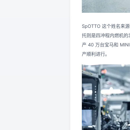
SpOTTO 这个姓名
托则是四冲程内燃机的
产 40 万台宝马和 MI
产顺利进行。