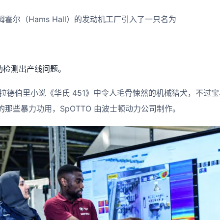
霍尔（Hams Hall）的发动机工厂引入了一只名为
助检测出产线问题。
拉德伯里小说《华氏 451》中令人毛骨悚然的机械猎犬，不过宝马
那些暴力功用，SpOTTO 由波士顿动力公司制作。