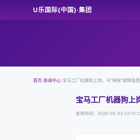
U乐国际(中国)·集团
首页
›
新闻中心
›
宝马工厂机器狗上岗，可“嗅探”故障隐患
宝马工厂机器狗上岗
发布时间：2026-05-02 02:10:1