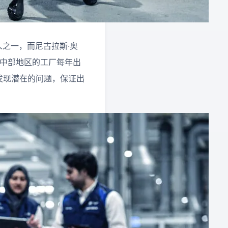
人之一，而尼古拉斯·奥
兰中部地区的工厂每年出
助工厂发现潜在的问题，保证出