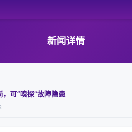
新闻详情
，可“嗅探”故障隐患
2