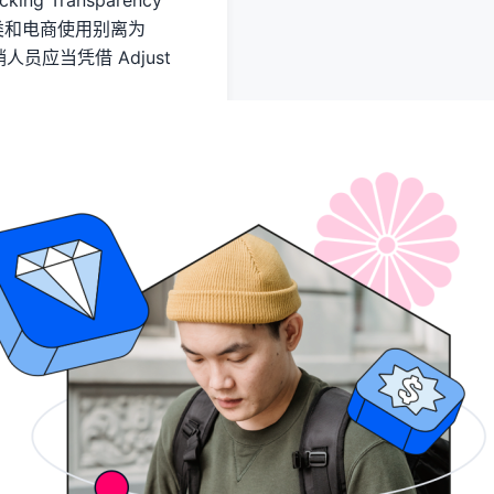
 Transparency
戏类和电商使用别离为
员应当凭借 Adjust