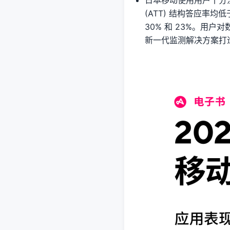
日本移动使用用户十分注重数
(ATT) 结构答应率
30% 和 23%。用
新一代监测解决方案打