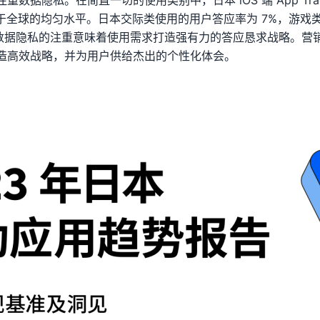
据隐私。在简直一切的使用类别中，日本 iOS 端 App Tracking
均低于全球的均匀水平。日本交际类使用的用户答应率为 7%，游
户对数据隐私的注重意味着使用需求打造强有力的答应恳求战略。营销人
造高效战略，并为用户供给杰出的个性化体会。