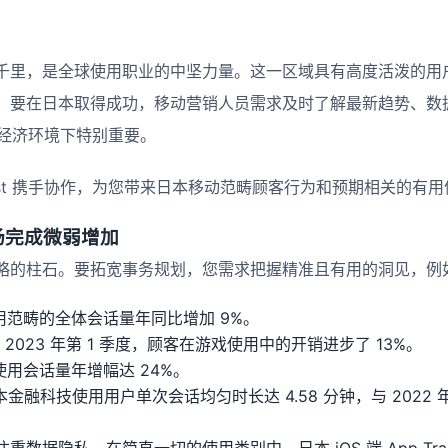
千里，是全球使用职业的中坚力量。这一区域具有高度活泼的用
。要在日本取得成功，移动营销人员需求及时了解最新趋势、数
乱的经济环境下特别重要。
 Adjust 携手协作，为您带来日本移动范畴顾客行为和预期相关的有
场完成微弱增加
略的柱石。要拓宽事务规划，您需求把握精准且有用的洞见，例
使用范畴的全体会话量年同比增加 9%。
度到 2023 年第 1 季度，顾客在游戏使用中的开销进步了 13%。
使用会话量年增幅达 24%。
日本金融科技使用用户单次会话均匀时长达 4.58 分钟，与 2022 年