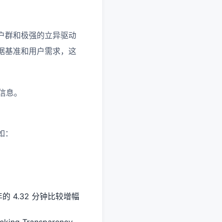
户群和极强的立异驱动
据基准和用户需求，这
用信息。
如：
的 4.32 分钟比较增幅