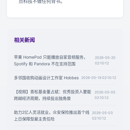
点科技不做任何背书。
相关新闻
苹果 HomePod 只能播放自家音频服务，
2026-05-20
02:10:12
Spotify 和 Pandora 不在支持范围
多邻国收购动画设计工作室 Hobbes
2026-05-19 02:10:12
【视频】青松基金董占斌：优秀投资人要能
2026-05-05
02:10:12
跨越经济周期，持续投出独角兽
助力2亿人灵活就业，众安保险推出首个线
2026-05-03
02:10:12
上日保障型雇主责任险