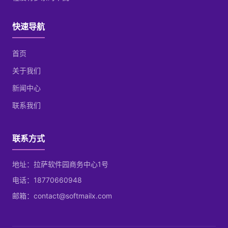
快速导航
首页
关于我们
新闻中心
联系我们
联系方式
地址：拉萨软件园商务中心1号
电话：18770660948
邮箱：contact@softmailx.com