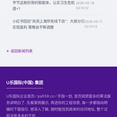
字节这款好用的智能体，让实习生危机
2026-05-18
02:10:12
感+1
小红书回应“关闭上海所有线下店”：大部分已
2026-05-11
02:10:12
实现盈利 策略会不断调整
← 返回新闻列表
U乐国际(中国)·集团
U乐国际企业首页✅pa558.cc✅手指一划, 首页就把复杂的算法服
务讲明白了. 先看案例展示, 再选你的工程场景, 每一步都指向明
确的下载指引. 想深入了解, 随时能找到具体的访问地址, 整个过
程没有多余的干扰.