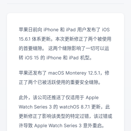
苹果日前向 iPhone 和 iPad 用户发布了 iOS
15.6.1 体系更新。本次更新修正了两个被使用
的首要缝隙。 这两个缝隙影响了一切可以运
转 iOS 15 的 iPhone 和 iPad 机型。
苹果还发布了 macOS Monterey 12.5.1，修
正了两个已被活跃使用的重要安全缝隙。
此外，该公司还推送了仅适用于 Apple
Watch Series 3 的 watchOS 8.7.1 更新，此
更新修正了影响该类型的特定过错，该过错或
许导致 Apple Watch Series 3 意外重启。