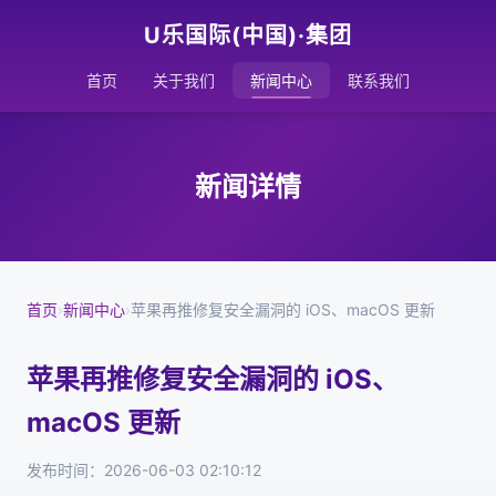
U乐国际(中国)·集团
首页
关于我们
新闻中心
联系我们
新闻详情
首页
›
新闻中心
›
苹果再推修复安全漏洞的 iOS、macOS 更新
苹果再推修复安全漏洞的 iOS、
macOS 更新
发布时间：2026-06-03 02:10:12