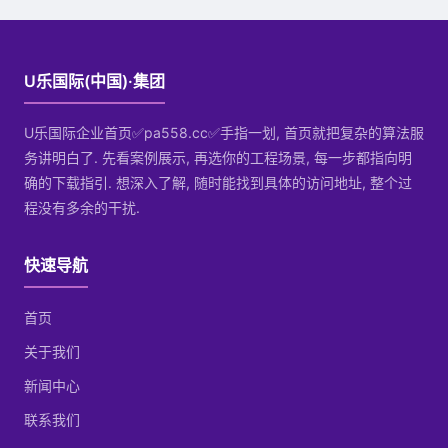
U乐国际(中国)·集团
U乐国际企业首页✅pa558.cc✅手指一划, 首页就把复杂的算法服
务讲明白了. 先看案例展示, 再选你的工程场景, 每一步都指向明
确的下载指引. 想深入了解, 随时能找到具体的访问地址, 整个过
程没有多余的干扰.
快速导航
首页
关于我们
新闻中心
联系我们