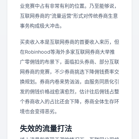
业竞赛中占有非常有利的位置。乃至能够说，
互联网券商的“流量运营”形式对传统券商生意
事务构成极大冲击。
买卖收入本是互联网券商的首要收入来历，但
在Robinhood等海外多家互联网券商大举推
广零佣钱的布景下，面临扣头券商、部分互联
网券商的竞赛，不少券商挑选下降佣钱费率交
换规划。券商内卷来势汹汹，由服务同质化引
发的佣钱价格战愈演愈烈，估计往后佣钱占整
个券商收入的占比还会下降，券商全体生存环
境也会变得恶劣。
失效的流量打法