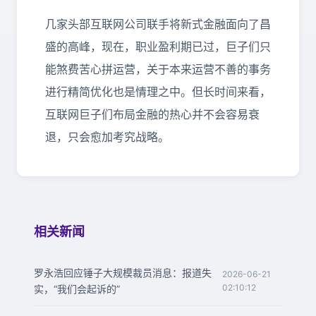
几家头部互联网公司联手将新式金融面向了昌
盛的高峰，现在，职业盈利期已过，巨子们只
能煞费苦心拼运营，关于本来运营不善的事务
进行精简优化也是情理之中。但长时间来看，
互联网巨子们布局金融的热心并不会容易衰
退，只会愈加考究战略。
相关新闻
罗永浩回应锤子大规模裁员消息：报道失
2026-06-21
02:10:12
实，“我们会起诉的”