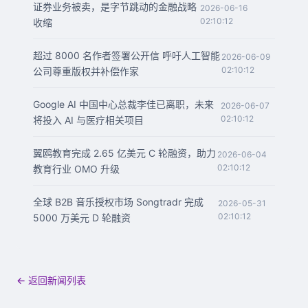
证券业务被卖，是字节跳动的金融战略
2026-06-16
02:10:12
收缩
超过 8000 名作者签署公开信 呼吁人工智能
2026-06-09
02:10:12
公司尊重版权并补偿作家
Google AI 中国中心总裁李佳已离职，未来
2026-06-07
02:10:12
将投入 AI 与医疗相关项目
翼鸥教育完成 2.65 亿美元 C 轮融资，助力
2026-06-04
02:10:12
教育行业 OMO 升级
全球 B2B 音乐授权市场 Songtradr 完成
2026-05-31
02:10:12
5000 万美元 D 轮融资
← 返回新闻列表