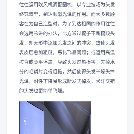
往往运用吹风机调配圆梳，以专业技巧为头发
终究造型，到达顺滑光泽的作用。而大多数顾
客在为自己造型时，为了到达相同的作用往往
会选用急进的办法，比方通过梳子不断梳顺头
发，却无形中添加头发之间的冲突，致使头发
表皮层愈加粗糙，恶化飞翘问题；或运用高温
拉直或烫平浮躁，导致头发过热损害，失掉水
分的毛鳞片变得粗糙，然后使得头发干燥失掉
光泽，耐性下降易形成断发式掉发，犬牙交错
的头发也更简单飞翘。