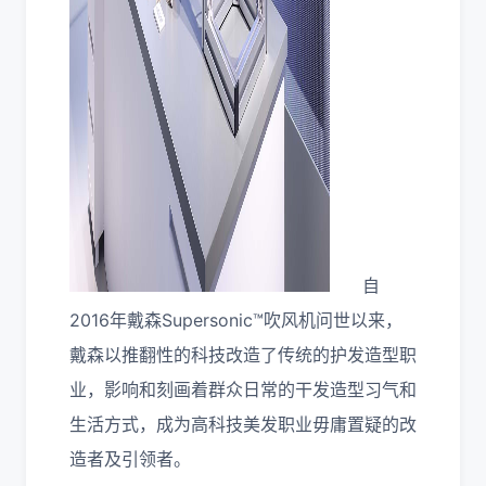
自
2016年戴森Supersonic™吹风机问世以来，
戴森以推翻性的科技改造了传统的护发造型职
业，影响和刻画着群众日常的干发造型习气和
生活方式，成为高科技美发职业毋庸置疑的改
造者及引领者。