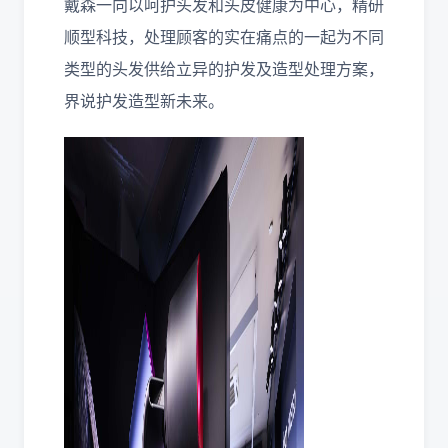
戴森一向以呵护头发和头皮健康为中心，精研
顺型科技，处理顾客的实在痛点的一起为不同
类型的头发供给立异的护发及造型处理方案，
界说护发造型新未来。