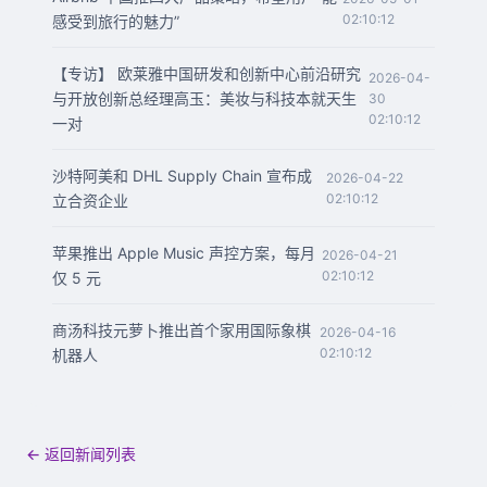
02:10:12
感受到旅行的魅力”
【专访】 欧莱雅中国研发和创新中心前沿研究
2026-04-
与开放创新总经理高玉：美妆与科技本就天生
30
02:10:12
一对
沙特阿美和 DHL Supply Chain 宣布成
2026-04-22
02:10:12
立合资企业
苹果推出 Apple Music 声控方案，每月
2026-04-21
02:10:12
仅 5 元
商汤科技元萝卜推出首个家用国际象棋
2026-04-16
02:10:12
机器人
← 返回新闻列表