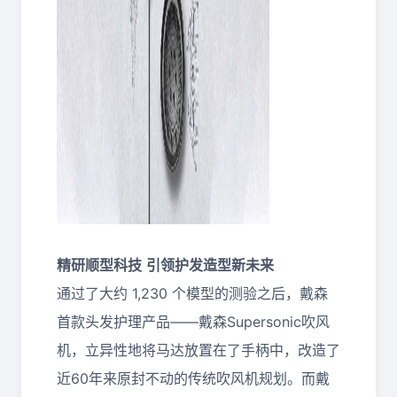
精研顺型科技
引领护发造型新未来
通过了大约 1,230 个模型的测验之后，戴森
首款头发护理产品——戴森Supersonic吹风
机，立异性地将马达放置在了手柄中，改造了
近60年来原封不动的传统吹风机规划。而戴