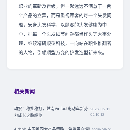
职业的革新及晋级。但一起远远不满意于一两
个产品的立异，而是重视顾客的每一个头发问
题，安身头发科学，以顾客的头发健康为中
心，把每一个头发细节问题都当作头等大事处
理，继续精研顺型科技，一向站在职业推翻者
的人物，引领顺型万变的护发造型新未来。
相关新闻
动察：稳扎稳打，越南Vinfast电动车新势
2026-05-11
02:10:12
力成长之路纵览
Airbnb 中国推四大产品策略，希望用户“能
2026-05-01