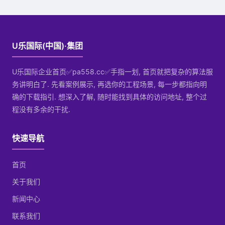
U乐国际(中国)·集团
U乐国际企业首页✅pa558.cc✅手指一划, 首页就把复杂的算法服
务讲明白了. 先看案例展示, 再选你的工程场景, 每一步都指向明
确的下载指引. 想深入了解, 随时能找到具体的访问地址, 整个过
程没有多余的干扰.
快速导航
首页
关于我们
新闻中心
联系我们