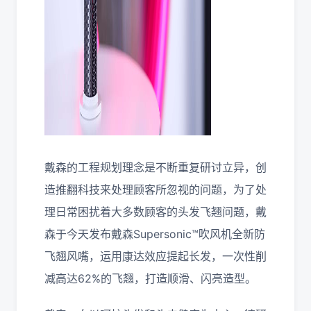
戴森的工程规划理念是不断重复研讨立异，创
造推翻科技来处理顾客所忽视的问题，为了处
理日常困扰着大多数顾客的头发飞翘问题，戴
森于今天发布戴森Supersonic™吹风机全新防
飞翘风嘴，运用康达效应提起长发，一次性削
减高达62%的飞翘，打造顺滑、闪亮造型。