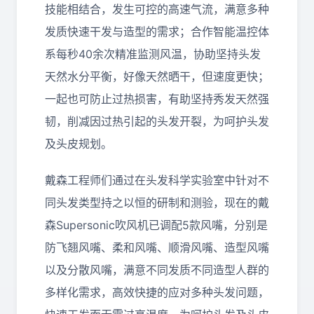
技能相结合，发生可控的高速气流，满意多种
发质快速干发与造型的需求；合作智能温控体
系每秒40余次精准监测风温，协助坚持头发
天然水分平衡，好像天然晒干，但速度更快；
一起也可防止过热损害，有助坚持秀发天然强
韧，削减因过热引起的头发开裂，为呵护头发
及头皮规划。
戴森工程师们通过在头发科学实验室中针对不
同头发类型持之以恒的研制和测验，现在的戴
森Supersonic吹风机已调配5款风嘴，分别是
防飞翘风嘴、柔和风嘴、顺滑风嘴、造型风嘴
以及分散风嘴，满意不同发质不同造型人群的
多样化需求，高效快捷的应对多种头发问题，