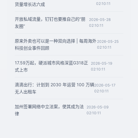
02:10:11
货量增长达六成
开放私域流量，钉钉也要推自己的“朋
2026-05-28
02:10:11
友圈”
原来外卖也可以是一种双向选择 | 每周海外
2026-05-25
02:10:11
科技创业事件回顾
17.59万起，硬派城市风格深蓝G318正
2026-05-19
02:10:11
式上市
滴滴出行：计划到 2030 年运营 100 万辆
2026-05-17
02:10:11
无人出租车
加州签署网络中立法案，使其成为法
2026-05-09
02:10:11
律