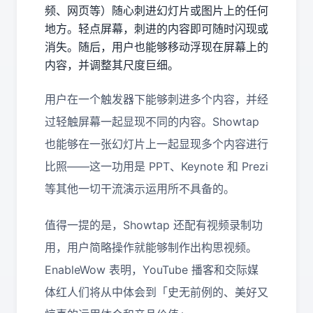
频、网页等）随心刺进幻灯片或图片上的任何
地方。轻点屏幕，刺进的内容即可随时闪现或
消失。随后，用户也能够移动浮现在屏幕上的
内容，并调整其尺度巨细。
用户在一个触发器下能够刺进多个内容，并经
过轻触屏幕一起显现不同的内容。
Showtap
也能够在一张幻灯片上一起显现多个内容进行
比照
——
这一功用是
PPT
、
Keynote
和
Prezi
等其他一切干流演示运用所不具备的。
值得一提的是，
Showtap
还配有视频录制功
用，用户简略操作就能够制作出构思视频。
EnableWow
表明，
YouTube
播客和交际媒
体红人们将从中体会到「史无前例的、美好又