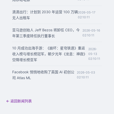
滴滴出行：计划到 2030 年运营 100 万辆
2026-05-17
02:10:11
无人出租车
亚马逊创始人 Jeff Bezos 将卸任 CEO，今
2026-05-16
02:10:11
年第三季度转任执行董事长
10 月成功出海手游：《崩坏：星穹铁道》重返
2026-
收入榜与增长榜冠军，朝夕光年《龙息：神寂》
05-13
02:10:11
空降增长榜亚军
Facebook 悄悄地收购了英国 AI 初创公
2026-05-03
02:10:11
司 Atlas ML
← 返回新闻列表