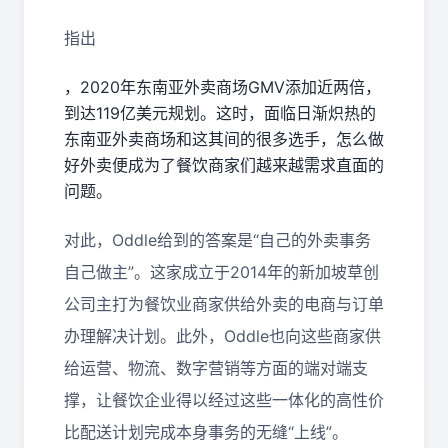
指出
，
2020
年东南亚外卖商场
GMV
添加近两倍，
到达
119
亿美元规划。这时，面临日渐炽热的
东南亚外卖商场和这其间的很多选手，怎么做
好外卖便成为了餐饮商家们越来越需求直面的
问题。
对此，
Oddle
给到的答案是“自己的外卖事务
自己做主”。这家成立于
2014
年的新加坡草创
公司主打为餐饮业商家供给外卖的电商与订单
办理解决计划。此外，
Oddle
也向这些商家供
给运营、物流、数字营销等方面的端对端支
撑，让餐饮企业得以经过这些一体化的高性价
比配送计划完成本身事务的无缝“上线”。