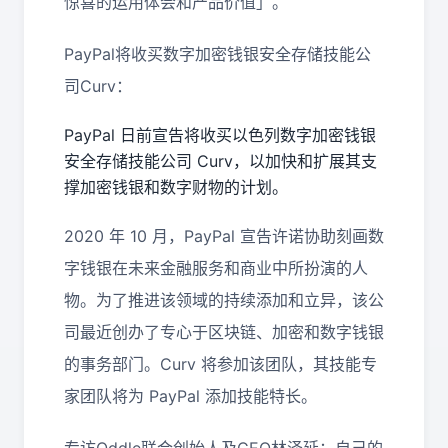
惊喜的运用体会和产品价值」。
PayPal
将收买数字加密钱银安全存储技能公
司
Curv
：
PayPal
日前宣告将收买以色列数字加密钱银
安全存储技能公司
Curv
，以加快和扩展其支
撑加密钱银和数字财物的计划。
2020
年
10
月，
PayPal
宣告许诺协助刻画数
字钱银在未来金融服务和商业中所扮演的人
物。为了推进该领域的持续添加和立异，该公
司最近创办了专心于区块链、加密和数字钱银
的事务部门。
Curv
将参加该团队，其技能专
家团队将为
PayPal
添加技能特长。