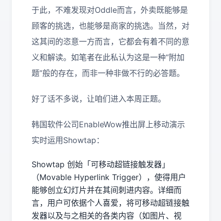
于此，不难发现对
Oddle
而言，外卖既能够是
顾客的挑选，也能够是商家的挑选。当然，对
这其间的恣意一方而言，它都会有着不同的意
义和解读。如笔者在此私认为这是一种“附加
题”般的存在，而非一种非做不行的必答题。
好了话不多说，让咱们进入本周正题。
韩国软件公司
EnableWow
推出屏上移动演示
实时运用
Showtap
：
Showtap
创始「可移动超链接触发器」
（
Movable Hyperlink Trigger
），使得用户
能够创立幻灯片并在其间刺进内容。详细而
言，用户可依据个人喜爱，将可移动超链接触
发器以及与之相关的各类内容（如图片、视