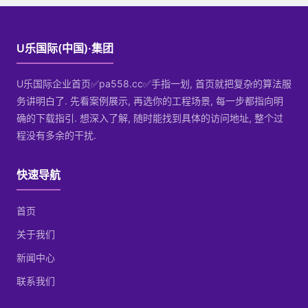
U乐国际(中国)·集团
U乐国际企业首页✅pa558.cc✅手指一划, 首页就把复杂的算法服
务讲明白了. 先看案例展示, 再选你的工程场景, 每一步都指向明
确的下载指引. 想深入了解, 随时能找到具体的访问地址, 整个过
程没有多余的干扰.
快速导航
首页
关于我们
新闻中心
联系我们