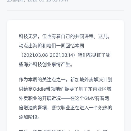
科技无界，但也有着自己的共同进程。这儿，
动点出海将和咱们一同回忆本周
（
2021.03.08-2021.03.14
）咱们都见证了哪
些海外科技创业事情产生。
作为本周的关注点之一，新加坡外卖解决计划
供给商
Oddle
带领咱们扼要了解了东南亚区域
外卖职业的开展近况
——
在这个
GMV
有着两
倍增速的膏壤，餐饮职业正在进入一个炽热的
添加阶段。