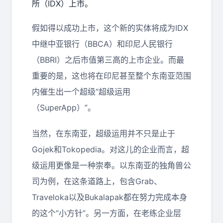
所（IDX）上市。
假如得以成功上市，这个新的实体将成为IDX
中继中亚银行（BBCA）和印尼人民银行
（BBRI）之后市值第三高的上市企业。而最
重要的是，这也将在印尼甚至整个东南亚范围
内催生出一个超级“超级运用
（SuperApp）”。
当然，在东南亚，超级运用并不只是止于
Gojek和Tokopedia。对这儿的企业而言，超
级运用更像是一种崇奉。以东南亚的独角兽公
司为例，在这条道路上，包含
Grab
、
Traveloka
以及
Bukalapak
都在努力完成本身
的这个“小方针”。另一方面，在老练企业层