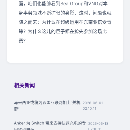
面，咱们也能够看到
Sea Group
和
VNG
对本
身事务领域不断扩张的身影、这时，问题也就
随之而来：为什么在超级运用在东南亚倍受青
睐？为什么这儿的巨子都在抢先参加这场比
赛？
相关新闻
马来西亚或将为该国互联网加上“关机
2026-06-01
02:10:11
键”
Anker 为 Switch 带来支持快速充电的专
2026-05-18
02:10:11
用移动电源