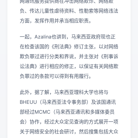
网通讯服务提供商在冲击网络欺诈、网络欺
负、传达儿童性虐待资料、性勒索等网络违法
方面，发挥作用并承当相应职责。
一起，Azalina也讲到，马来西亚政府现也正
在检查该国的《刑法典》修订主张，以对网络
欺负罪过进行分类和界说，并主张对《刑事诉
讼法典》进行相应的修正，以保证有关网络欺
负罪过的条款可以得到有用履行。
此外，据了解，马来西亚理科大学也将与
BHEUU（马来西亚法令事务部）及该国通讯
部经过MCMC（马来西亚通讯和多媒体委员
会）协作，经过大众定见查询的方式展开一项
关于网络安全的社会研讨，然后搜集包括大众