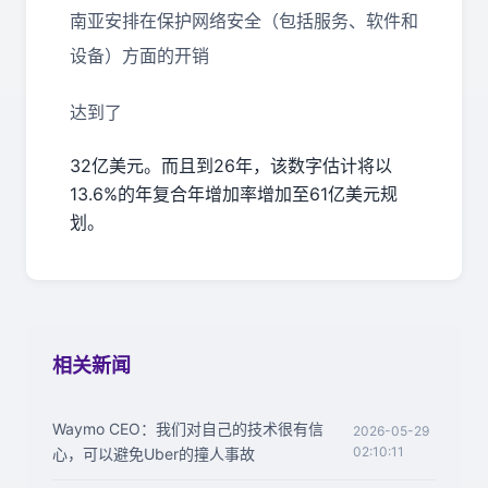
南亚安排在保护网络安全（包括服务、软件和
设备）方面的开销
达到了
32
亿美元。而且到
26
年，该数字估计将以
13.6%
的年复合年增加率增加至
61
亿美元规
划。
相关新闻
Waymo CEO：我们对自己的技术很有信
2026-05-29
02:10:11
心，可以避免Uber的撞人事故