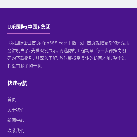
U乐国际(中国)·集团
U乐国际企业首页✅pa558.cc✅手指一划, 首页就把复杂的算法服
务讲明白了. 先看案例展示, 再选你的工程场景, 每一步都指向明
确的下载指引. 想深入了解, 随时能找到具体的访问地址, 整个过
程没有多余的干扰.
快速导航
首页
关于我们
新闻中心
联系我们