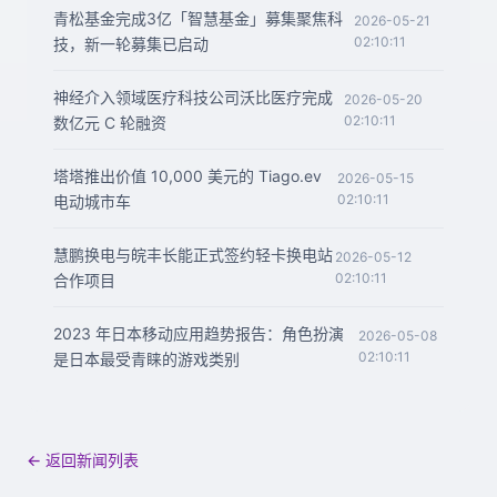
青松基金完成3亿「智慧基金」募集聚焦科
2026-05-21
02:10:11
技，新一轮募集已启动
神经介入领域医疗科技公司沃比医疗完成
2026-05-20
02:10:11
数亿元 C 轮融资
塔塔推出价值 10,000 美元的 Tiago.ev
2026-05-15
02:10:11
电动城市车
慧鹏换电与皖丰长能正式签约轻卡换电站
2026-05-12
02:10:11
合作项目
2023 年日本移动应用趋势报告：角色扮演
2026-05-08
02:10:11
是日本最受青睐的游戏类别
← 返回新闻列表