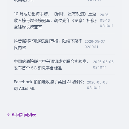
10 月成功出海手游：《崩坏：星穹铁道》重返
2026-
收入榜与增长榜冠军，朝夕光年《龙息：神寂》
05-13
02:10:11
空降增长榜亚军
抖音据称将收紧短剧审核，陆续下架不
2026-05-07
02:10:11
良内容
中国信通院联合中兴通讯成立联合实验室，
2026-05-06
02:10:11
发布首个 5G 消息平台标准
Facebook 悄悄地收购了英国 AI 初创公
2026-05-03
02:10:11
司 Atlas ML
← 返回新闻列表