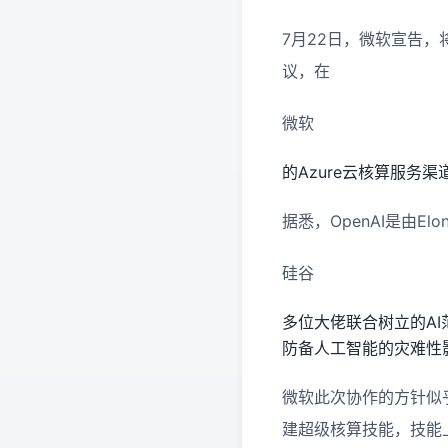
7月22日，微软宣告，
议，在
微软
的Azure云核算服务
据悉，OpenAI是由Elo
硅谷
多位大佬联合树立的A
防备人工智能的灾难性
微软此次协作的方针似乎
建超级核算技能，技能