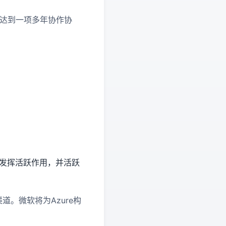
还达到一项多年协作协
能发挥活跃作用，并活跃
道。微软将为Azure构