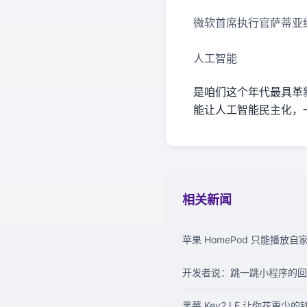
微软首席执行官萨蒂亚
人工智能
是咱们这个年代最具革新
能让人工智能民主化，
相关新闻
苹果 HomePod 只能播放自家
开发者说：跳一跳小程序的回
黑莓 Key2 LE 让你花更少