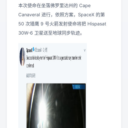
本次使命在坐落佛罗里达州的 Cape
Canaveral 进行，依照方案，SpaceX 的第
50 次猎鹰 9 号火箭发射使命将把 Hispasat
30W-6 卫星送至地球同步轨迹。