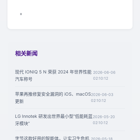
。
相关新闻
现代 IONIQ 5 N 荣获 2024 年世界性能
2026-06-06
02:10:12
汽车称号
苹果再推修复安全漏洞的 iOS、macOS
2026-06-03
02:10:12
更新
LG Innotek 研发出世界最小型“低能耗蓝
2026-05-20
02:10:12
牙模块”
字节这款好用的智能体，让实习生危机
2026-05-18