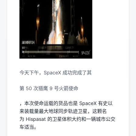
今天下午，SpaceX 成功完成了其
第 50 次猎鹰 9 号火箭使命
，本次使命运载的货品也是 SpaceX 有史以
来装载量最大地球同步轨迹卫星，这颗名
为 Hispasat 的卫星体积大约和一辆城市公交
车适当。