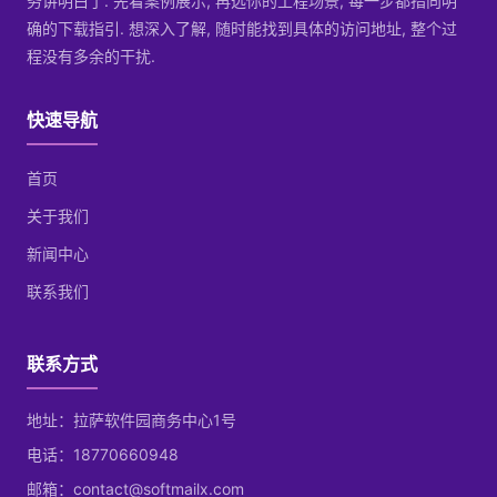
务讲明白了. 先看案例展示, 再选你的工程场景, 每一步都指向明
确的下载指引. 想深入了解, 随时能找到具体的访问地址, 整个过
程没有多余的干扰.
快速导航
首页
关于我们
新闻中心
联系我们
联系方式
地址：拉萨软件园商务中心1号
电话：18770660948
邮箱：contact@softmailx.com