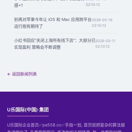
02:10:12
感+1
别再对苹果今年让 iOS 和 Mac 应用跨平台
2026-05-16
02:10:12
运行抱有期待了
小红书回应“关闭上海所有线下店”：大部分已
2026-05-11
02:10:12
实现盈利 策略会不断调整
← 返回新闻列表
U乐国际(中国)·集团
U乐国际企业首页✅pa558.cc✅手指一划, 首页就把复杂的算法服