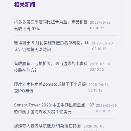
相关新闻
拼多多第二季度同比扭亏为盈，商品销售
2026-06-28
02:10:12
营收下滑 97%
微博将于 8 月初实施外链白名单机制，非
2026-06-20
02:10:12
认证链接将无法访问
营收腰斩、亏损扩大，退市边缘的小赢科
2026-06-16
02:10:12
技路在何方？
印度外卖独角兽Zomato或将于下个月提
2026-06-14
02:10:12
交IPO申请
Sensor Tower 2020 中国手游出海盘点：37
2026-06-09
02:10:12
款中国手游海外收入超 1 亿美元
涉嫌夸大宣传续航能力 特斯拉在韩国
2026-06-08