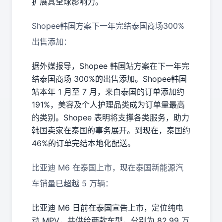
扩展其全球影响力。
Shopee韩国方案下一年完结泰国商场300%
出售添加：
据外媒报导，Shopee 韩国站方案在下一年完
结泰国商场 300%的出售添加。Shopee韩国
站本年 1 月至 7 月，来自泰国的订单添加约
191%，美容及个人护理品类成为订单量最高
的类别。Shopee 表明将支撑各类服务，助力
韩国卖家在泰国的事务展开。到现在，泰国约
46%的订单完结本地化配送。
比亚迪 M6 在泰国上市，现在泰国新能源汽
车销量已超越 5 万辆：
比亚迪 M6 日前在泰国宣告上市，定位纯电
动 MPV，共供给两款车型，分别为 82.99 万