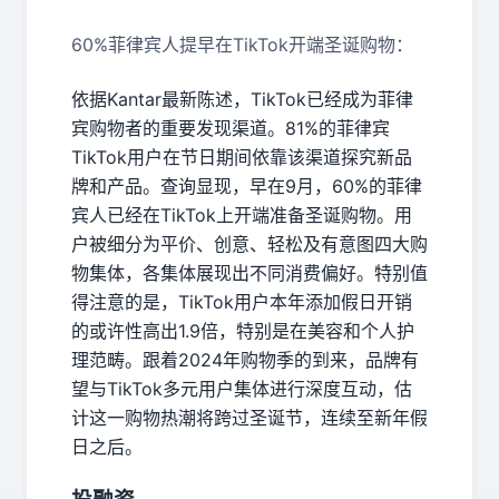
60%菲律宾人提早在TikTok开端圣诞购物：
依据Kantar最新陈述，TikTok已经成为菲律
宾购物者的重要发现渠道。81%的菲律宾
TikTok用户在节日期间依靠该渠道探究新品
牌和产品。查询显现，早在9月，60%的菲律
宾人已经在TikTok上开端准备圣诞购物。用
户被细分为平价、创意、轻松及有意图四大购
物集体，各集体展现出不同消费偏好。特别值
得注意的是，TikTok用户本年添加假日开销
的或许性高出1.9倍，特别是在美容和个人护
理范畴。跟着2024年购物季的到来，品牌有
望与TikTok多元用户集体进行深度互动，估
计这一购物热潮将跨过圣诞节，连续至新年假
日之后。