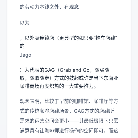
的劳动力本钱之外，有观念
以为
，以外卖连锁店（更典型的如只要“推车店肆”
的
Jago
）为代表的GAG（Grab and Go，随买随
取，随取随走）方式的鼓起或许是当下东南亚
咖啡商场再度炽热的一大重要推力。
观念表明，比较于早前的咖啡馆、咖啡厅等方
式的传统咖啡店肆场景，GAG方式的店肆所
需求的运营空间会更小——其最低极限下只需
满意具有让咖啡师进行操作的空间即可，而这