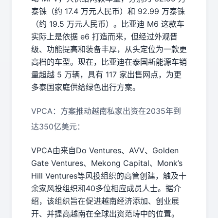
泰铢（约 17.4 万元人民币）和 92.99 万泰铢
（约 19.5 万元人民币）。比亚迪 M6 这款车
实际上是依据 e6 打造而来，但经过外观晋
级、功能提高和装备丰厚，从头定位为一款更
高档的车型。现在，比亚迪在泰国新能源车销
量超越 5 万辆，具有 117 家出售网点，为更
多泰国家庭供给绿色出行方案。
VPCA：方案推动越南私家出资在2035年到
达350亿美元：
VPCA由来自Do Ventures、AVV、Golden
Gate Ventures、Mekong Capital、Monk’s
Hill Ventures等风投组织的高管创建，触及十
余家风投组织和40多位相应成员人士。据介
绍，该组织旨在促进越南经济添加、创业展
开、并提高越南在全球出资范畴中的位置。