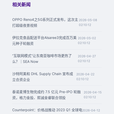
相关新闻
OPPO Reno4之5G系列正式发布，这次主
2026-05-08
02:10:12
打超级夜景视频
伊拉克食品配送平台Alsaree3完成百万美
2026-05-02
02:10:12
元种子轮融资
“互联网模式”让东南亚咖啡市场更热了
2026-04-27
02:10:12
么？｜SEA Now
沙特阿美和 DHL Supply Chain 宣布成
2026-04-22
02:10:12
立合资企业
泰诺麦博生物完成约 7.5 亿元 Pre-IPO 轮融
2026-04-15
02:10:12
资，格力金投、熙诚金睿联合领投
Counterpoint：价格战推动 2023 Q1 全球电
2026-04-12