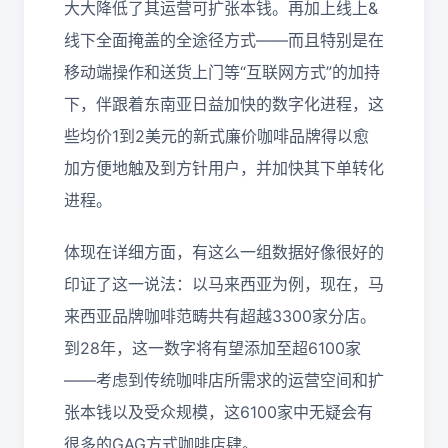
大大降低了其运营可扩张本钱。再加上线上&
线下全面掩盖的全途径方式——而且特别是在
移动端操作和送货上门等“互联网方式”的加持
下，伴跟着东南亚日益加快的数字化进程，这
些均价1到2美元的新式廉价咖啡品牌得以愈
加方便地触及到方针用户，并加快其下单转化
进程。
体现在详细方面，有这么一组数据好像很好的
印证了这一说法：以马来西亚为例，现在，马
来西亚品牌咖啡范畴共有超越3300家分店。
到28年，这一数字将有望添加至超6100家
——考虑到传统咖啡店所需求的运营空间和扩
张本钱以及受众规模，这6100家中无疑会有
很多的GAG方式咖啡店肆。