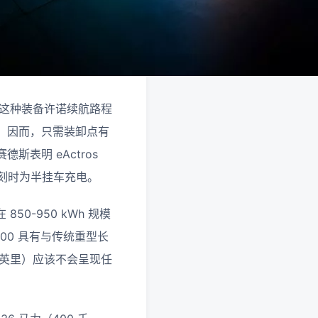
h。这种装备许诺续航路程
距离。因而，只需装卸点有
表明 eActros
息时刻时为半挂车充电。
0-950 kWh 规模
600 具有与传统重型长
45 英里）应该不会呈现任