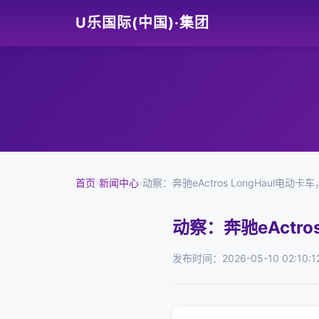
U乐国际(中国)·集团
首页
›
新闻中心
›
动察：奔驰eActros LongHaul电
动察：奔驰eActr
发布时间：2026-05-10 02:10:1