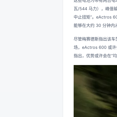
这些电池为带有两台电动
瓦/544 马力），峰值
中止扭矩”。eActro
能够在大约 30 分钟内从
尽管梅赛德斯指出该车
场，eActros 6
指出，优势或许会在“均匀