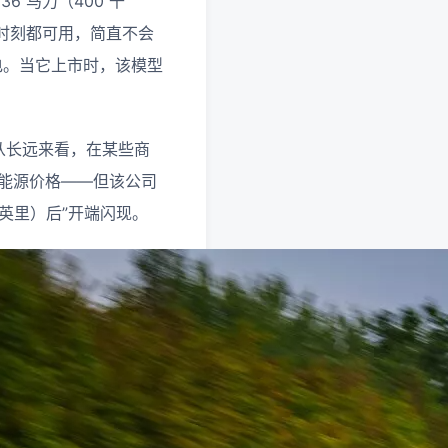
 马力（400 千
多数时刻都可用，简直不会
级充电。当它上市时，该模型
从长远来看，在某些商
和能源价格——但该公司
3 英里）后”开端闪现。