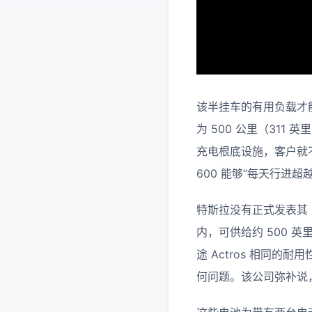
该半挂车的有用负载才能
为 500 公里（31
充电根底设施，客户就不
600 能够“每天行进超
特斯拉没有正式发表其 S
内，可供给约 500 英
途 Actros 相同的
何问题。该公司弥补说，