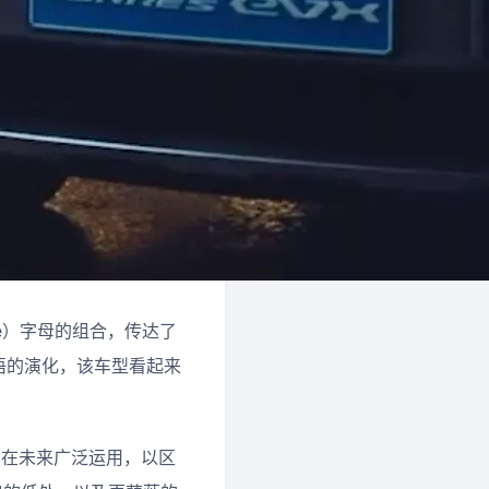
reme）字母的组合，传达了
划言语的演化，该车型看起来
许会在未来广泛运用，以区