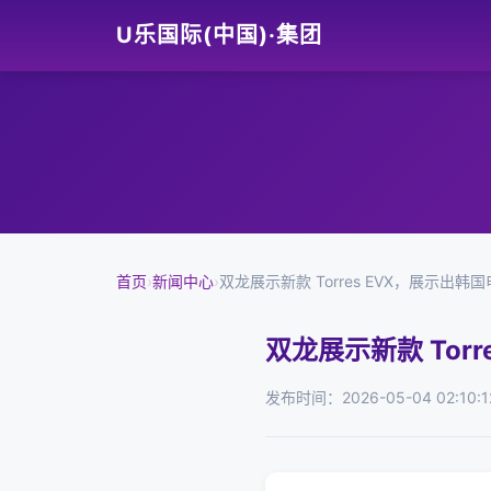
U乐国际(中国)·集团
首页
›
新闻中心
›
双龙展示新款 Torres EVX，展示出
双龙展示新款 Tor
发布时间：2026-05-04 02:10:1