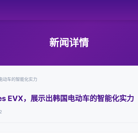
新闻详情
韩国电动车的智能化实力
res EVX，展示出韩国电动车的智能化实力
2