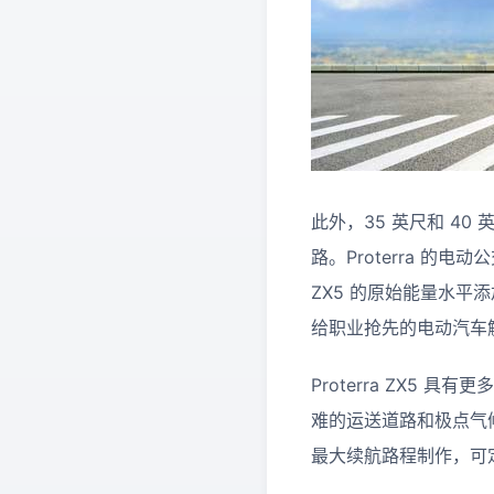
此外，35 英尺和 40
路。Proterra 的电
ZX5 的原始能量水平
给职业抢先的电动汽车
Proterra ZX5 
难的运送道路和极点气候条
最大续航路程制作，可