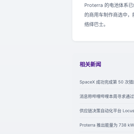
Proterra 的电池体系
的商用车制作商选中，
络绎巴士。
相关新闻
SpaceX 成功完成第 50 次
消息称哔哩哔哩本周寻求通过
供应链决策自动化平台 Locus 
Proterra 推出能量为 738 k