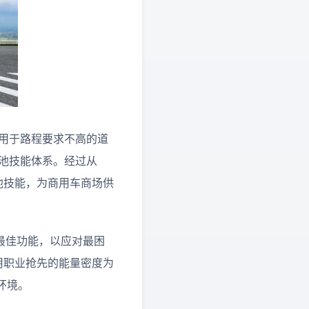
，适用于路程要求不高的道
d 电池技能体系。经过从
电池技能，为商用车商场供
完成最佳功能，以应对最困
道使用职业抢先的能量密度为
环境。