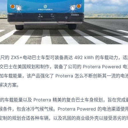
 英尺的 ZX5+电动巴士车型可装备高达 492 kWh 的车载动力
动公交巴士在美国规划和制作，装备了公司的 Proterra Powere
添加车载能量，该产品强化了 Proterra 怎么不断创新其一流的
解决方案。
具有更多的车载能量以及 Proterra 精美的复合巴士车身规划，旨在
件，包含冰冷气候气候。Proterra Powered 的电池渠
定制的规划合适各种车辆，以及巩固的商业级外壳以接受恶劣的