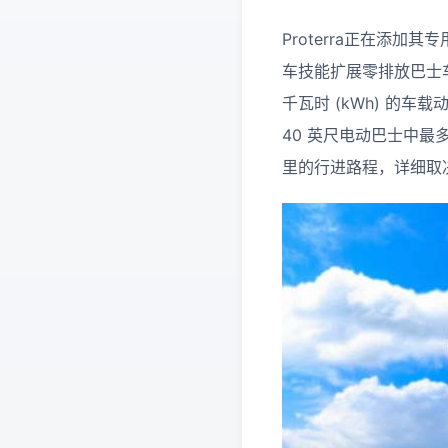
Proterra正在添
车技能扩展零排放巴士车队。
千瓦时 (kWh) 的车
40 英尺电动巴士中最多
里的行进路程，详细取