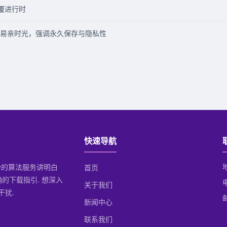
颠覆进行时
易亲时光，强调永久保存与隐私性
快速导航
复杂的算法服务讲明白
首页
确的下载指引. 想深入
关于我们
干扰.
邮
新闻中心
联系我们