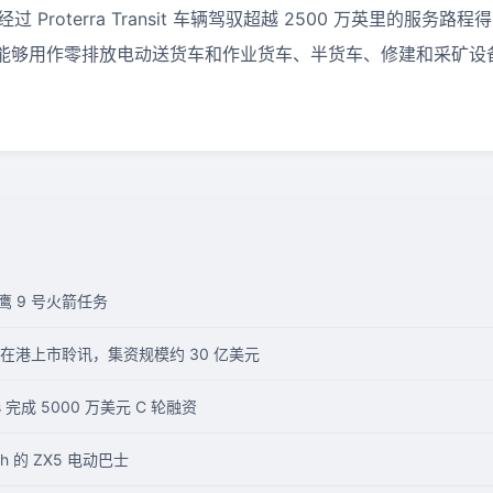
已经过 Proterra Transit 车辆驾驭超越 2500 万英里的服
能够用作零排放电动送货车和作业货车、半货车、修建和采矿设
猎鹰 9 号火箭任务
在港上市聆讯，集资规模约 30 亿美元
完成 5000 万美元 C 轮融资
Wh 的 ZX5 电动巴士