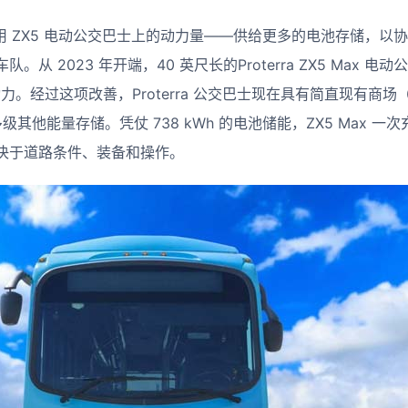
加其专用 ZX5 电动公交巴士上的动力量——供给更多的电池存储，
从 2023 年开端，40 英尺长的Proterra ZX5 Max 电
载动力。经过这项改善，Proterra 公交巴士现在具有简直现有商
级其他能量存储。凭仗 738 kWh 的电池储能，ZX5 Max 一次
决于道路条件、装备和操作。