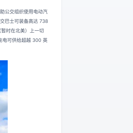
以协助公交组织使用电动汽
动公交巴士可装备高达 738
场（暂时在北美）上一切
充电可供给超越 300 英